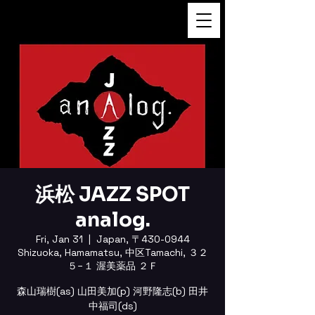
FUKUSHI TAINAKA
浜松 JAZZ SPOT
analog.
Fri, Jan 31
  |  
Japan, 〒430-0944
Shizuoka, Hamamatsu, 中区Tamachi, ３２
５−１ 渥美薬品 ２Ｆ
森山瑞樹(as) 山田美加(p) 河野隆志(b) 田井
中福司(ds)