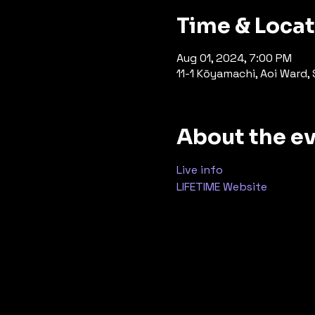
Time & Loca
Aug 01, 2024, 7:00 PM
11-1 Kōyamachi, Aoi Ward,
About the e
Live info
LIFETIME Website