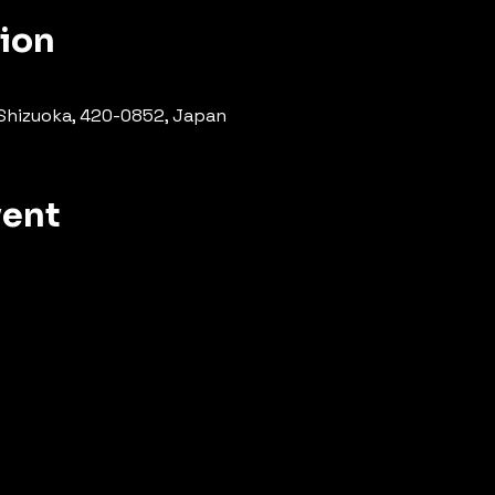
tion
 Shizuoka, 420-0852, Japan
vent