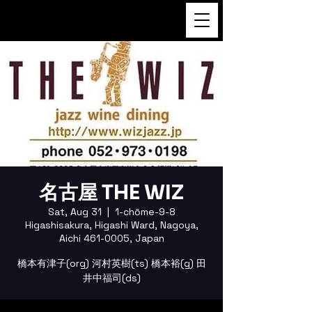
FUKUSHI TAINAKA
名古屋 THE WIZ
Sat, Aug 31
  |  
1-chōme-9-8
Higashisakura, Higashi Ward, Nagoya,
Aichi 461-0005, Japan
橋本有津子(org) 河村英樹(ts) 橋本裕(g) 田
井中福司(ds)