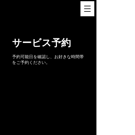
FUKUSHI TAINAKA 田井中福
司
サービス予約
予約可能日を確認し、お好きな時間帯
をご予約ください。