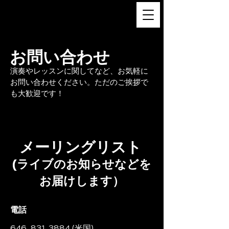
FUKUSHI TAINAKA 田井中福
司
​お問い合わせ
演奏やレッスンに関してなど、お気軽に
お問い合わせください。ただのご挨拶で
も大歓迎です！
​メーリングリスト
(ライブのお知らせなどを
お届けします）
電話
646-831-3884
(米国)