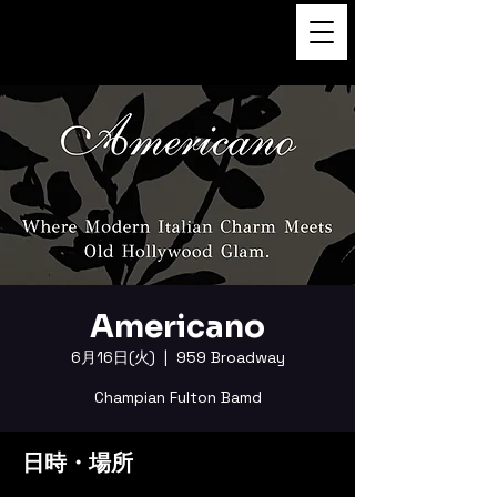
FUKUSHI TAINAKA 田井中福
司
Americano
6月16日(火)
  |  
959 Broadway
Champian Fulton Bamd
日時・場所