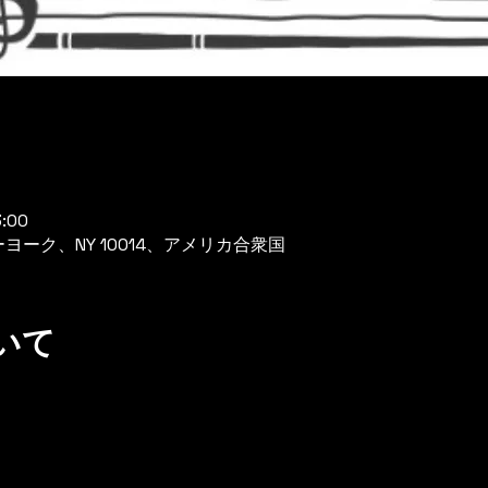
:00
、ニューヨーク、NY 10014、アメリカ合衆国
いて