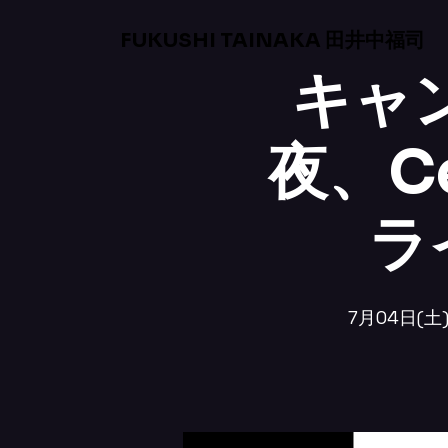
FUKUSHI TAINAKA 田井中福司
キャン
夜、Ce
ラ
7月04日(土