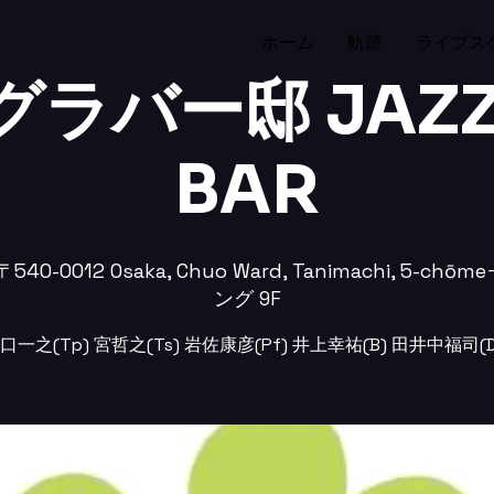
ホーム
軌跡
ライブス
グラバー邸 JAZZ 
BAR
 〒540-0012 Osaka, Chuo Ward, Tanimachi, 5-
ング 9F
口一之(Tp) 宮哲之(Ts) 岩佐康彦(Pf) 井上幸祐(B) 田井中福司(D