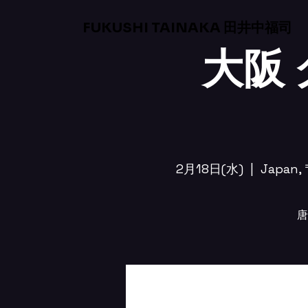
FUKUSHI TAINAKA 田井中福司
大阪 
2月18日(水)
  |  
Japan,
唐