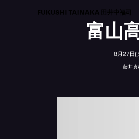
FUKUSHI TAINAKA 田井中福司
富山
8月27日(
藤井貞泰