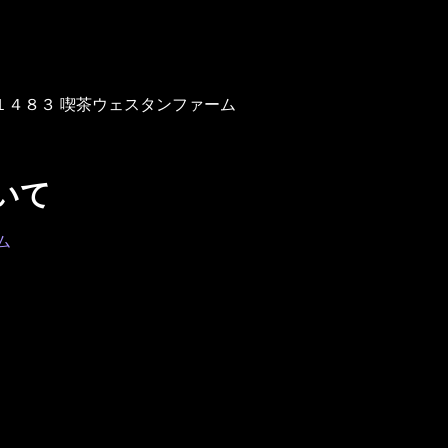
木市１４８３ 喫茶ウェスタンファーム
いて
ム