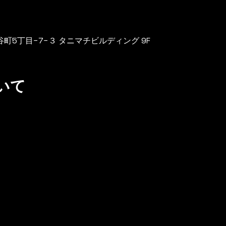
区谷町5丁目−7−３ タニマチビルディング 9F
いて