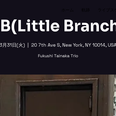
ホーム
軌跡
ライブス
B(Little Branc
3月31日(火)
  |  
20 7th Ave S, New York, NY 10014, US
Fukushi Tainaka Trio