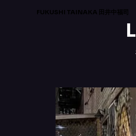
FUKUSHI TAINAKA 田井中福司
L