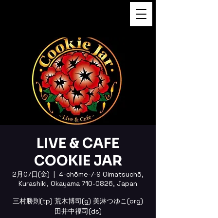
FUKUSHI TAINAKA 田井中福
司
LIVE & CAFE
COOKIE JAR
2月07日(金)
  |  
4-chōme-7-9 Oimatsuchō,
Kurashiki, Okayama 710-0826, Japan
三村勝則(tp) 荒木博司(g) 美淋つゆこ(org)
田井中福司(ds)