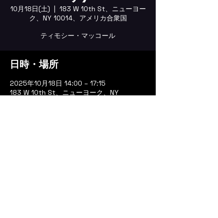
10月18日(土)
  |  
183 W 10th St、ニューヨー
ク、NY 10014、アメリカ合衆国
ティモシー・マッコール
日時・場所
2025年10月18日 14:00 – 17:15
183 W 10th St、ニューヨーク、NY
10014、アメリカ合衆国
イベントについて
スモールズ ジャズ クラブ