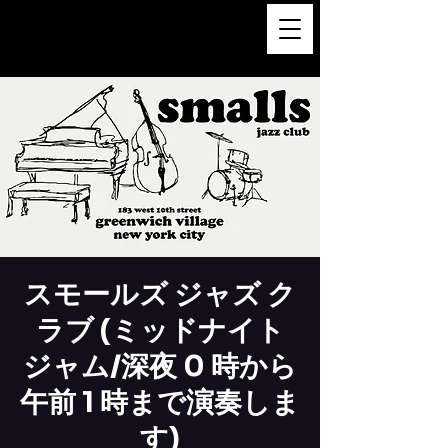
FUKUSHI TAINAKA 田井中福
司
スモールズ ジャズ ク
ラブ (ミッドナイト
ジャム/深夜 0 時から
午前 1 時まで演奏しま
す)