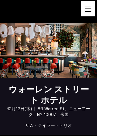
FUKUSHI TAINAKA 田井中福
司
ウォーレン ストリー
ト ホテル
12月12日(木)
  |  
86 Warren St、ニューヨー
ク、NY 10007、米国
サム・テイラー・トリオ