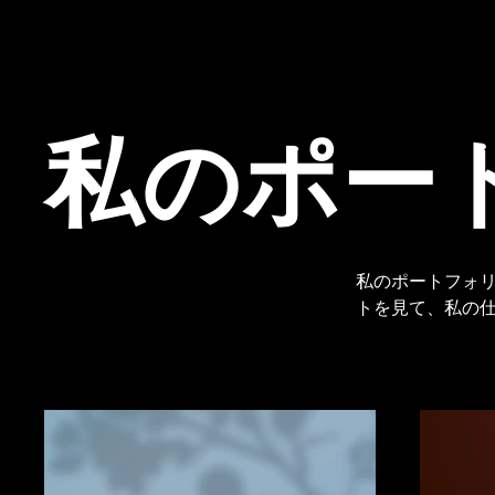
FUKUSHI TAINAKA 田井中福司
私のポー
私のポートフォ
トを見て、私の