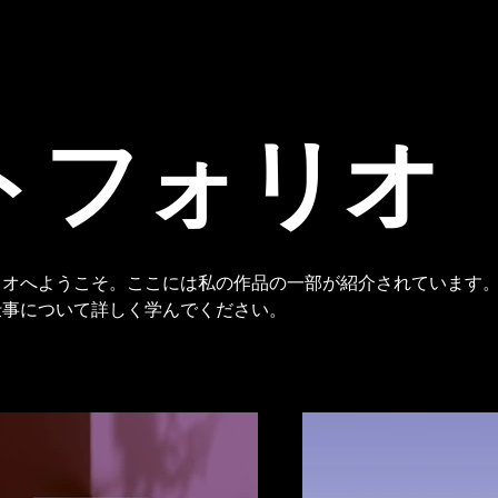
ホーム
軌跡
ライブス
トフォリオ
リオへようこそ。ここには私の作品の一部が紹介されています
仕事について詳しく学んでください。