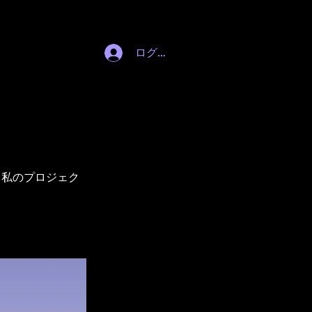
ケジュール
New Page
ビデオ
More
ログイン
。私のプロジェク